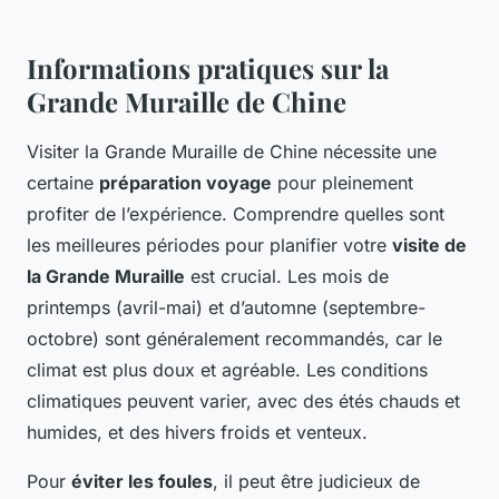
Informations pratiques sur la
Grande Muraille de Chine
Visiter la Grande Muraille de Chine nécessite une
certaine
préparation voyage
pour pleinement
profiter de l’expérience. Comprendre quelles sont
les meilleures périodes pour planifier votre
visite de
la Grande Muraille
est crucial. Les mois de
printemps (avril-mai) et d’automne (septembre-
octobre) sont généralement recommandés, car le
climat est plus doux et agréable. Les conditions
climatiques peuvent varier, avec des étés chauds et
humides, et des hivers froids et venteux.
Pour
éviter les foules
, il peut être judicieux de