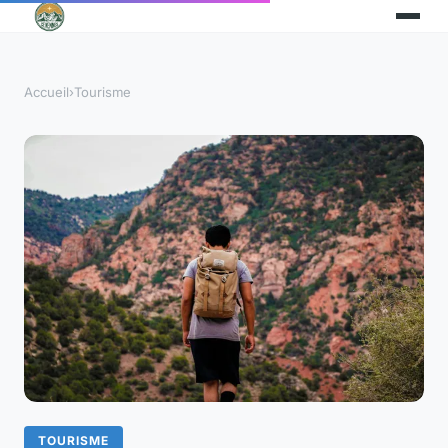
Accueil
›
Tourisme
TOURISME