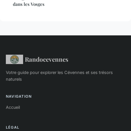
dans les Vosges
Randocevennes
Votre guide pour explorer les Cévennes et ses trésors
naturels
NAVIGATION
Accueil
LÉGAL