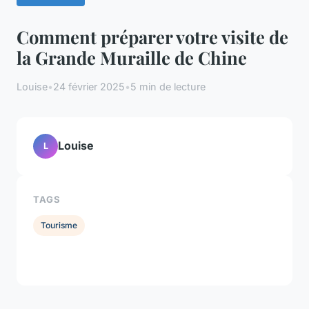
Comment préparer votre visite de
la Grande Muraille de Chine
Louise
•
24 février 2025
•
5 min de lecture
Louise
L
TAGS
Tourisme