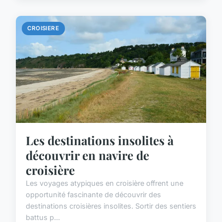
CROISIERE
Les destinations insolites à
découvrir en navire de
croisière
Les voyages atypiques en croisière offrent une
opportunité fascinante de découvrir des
destinations croisières insolites. Sortir des sentiers
battus p...