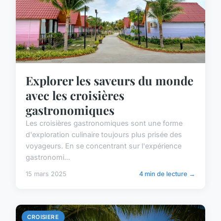
Explorer les saveurs du monde
avec les croisières
gastronomiques
Les croisières gastronomiques sont une forme
d'exploration culinaire toujours plus prisée des
voyageurs. En se concentrant sur l'expérience
gastronomi...
15 mars 2025
4 min de lecture →
CROISIERE