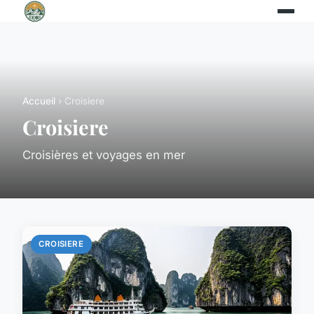
Accueil
› Croisiere
Croisiere
Croisières et voyages en mer
CROISIERE