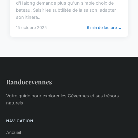
d'Halong demande plus qu'un simple choix de
bateau. Saisir les subtilités de la saison, adapter
son itinéra...
15 octobre 2025
6 min de lecture →
Randocevennes
Votre guide pour explorer les Cévennes et ses trésors
naturels
NAVIGATION
Accueil