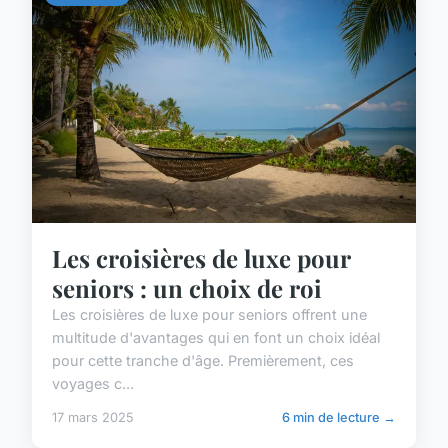
Les croisières de luxe pour
seniors : un choix de roi
Les croisières de luxe pour seniors offrent une
multitude d'avantages qui en font un choix idéal
pour cette tranche d'âge. Premièrement, ces
voyages c...
17 mars 2025
6 min de lecture →