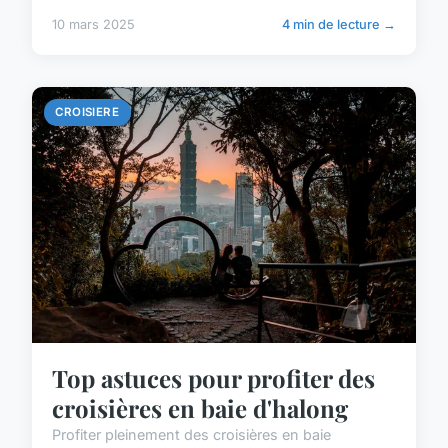
10 mars 2025
4 min de lecture →
CROISIERE
Top astuces pour profiter des
croisières en baie d'halong
Profiter pleinement des croisières en baie