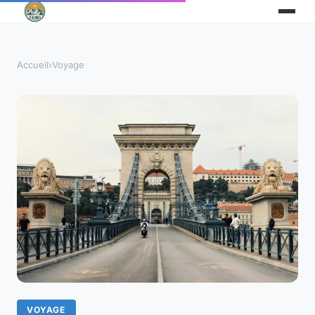
Accueil
›
Voyage
VOYAGE