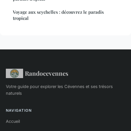
Voyage aux seychelles : découvrez le paradis
tropical
Randocevennes
Votre guide pour explorer les Cévennes et ses trésors
naturels
NAVIGATION
Accueil