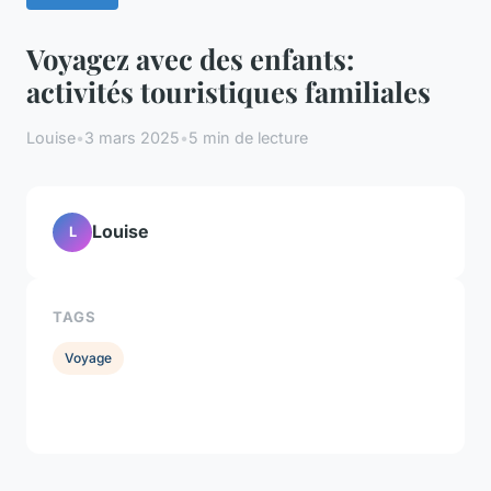
Voyagez avec des enfants:
activités touristiques familiales
Louise
•
3 mars 2025
•
5 min de lecture
Louise
L
TAGS
Voyage