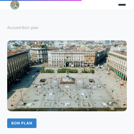
Accueil
›
Bon plan
BON PLAN