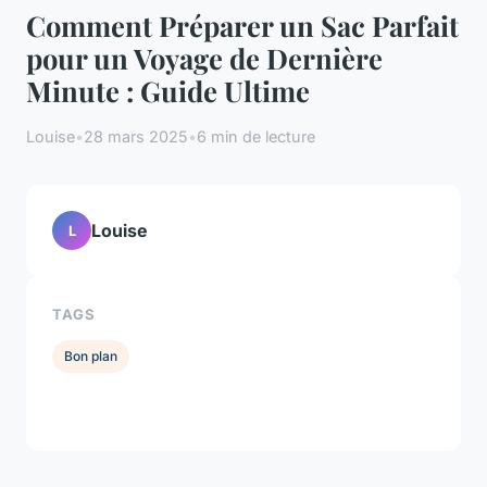
Comment Préparer un Sac Parfait
pour un Voyage de Dernière
Minute : Guide Ultime
Louise
•
28 mars 2025
•
6 min de lecture
Louise
L
TAGS
Bon plan