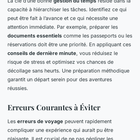
La clé d’une bonne
gestion du temps
réside dans la
capacité à hiérarchiser les tâches. Identifiez ce qui
peut être fait à l’avance et ce qui nécessite une
attention immédiate. Par exemple, préparer les
documents essentiels
comme les passeports ou les
réservations doit être une priorité. En appliquant ces
conseils de dernière minute
, vous réduisez le
risque de stress et optimisez vos chances de
décollage sans heurts. Une préparation méthodique
garantit un départ serein pour des aventures
réussies.
Erreurs Courantes à Éviter
Les
erreurs de voyage
peuvent rapidement
compliquer une expérience qui aurait pu être
plaisante. Il est crucial de ne pas négliger les