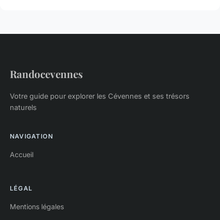
Randocevennes
Votre guide pour explorer les Cévennes et ses trésors
naturels
NAVIGATION
Accueil
LÉGAL
Mentions légales